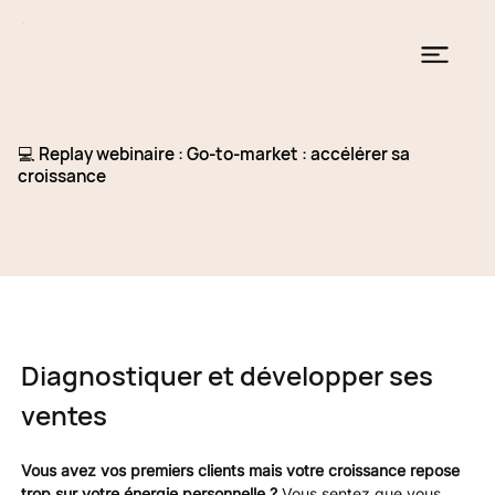
💻 Replay webinaire : Go-to-market : accélérer sa
croissance
​Diagnostiquer et développer ses 
ventes
​Vous avez vos premiers clients mais votre croissance repose 
trop sur votre énergie personnelle ? 
Vous sentez que vous 