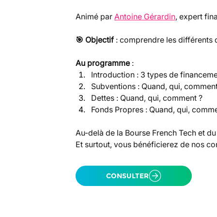
​Animé par 
Antoine Gérardin
, expert fi
🎯 Objectif 
: comprendre les différents d
Au programme 
:
​Introduction : 3 types de financem
​Subventions : Quand, qui, comment
​Dettes : Quand, qui, comment ?
​Fonds Propres : Quand, qui, comme
​Au-delà de la Bourse French Tech et du
Et surtout, vous bénéficierez de nos con
CONSULTER