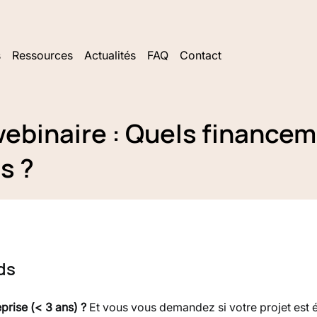
s
Ressources
Actualités
FAQ
Contact
webinaire : Quels finance
s ?
ds
prise (< 3 ans) ?
 Et vous vous demandez si votre projet est é