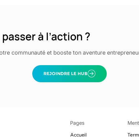
 passer à l’action ?
notre communauté et booste ton aventure entrepreneur
Pages
Ment
Term
Accueil