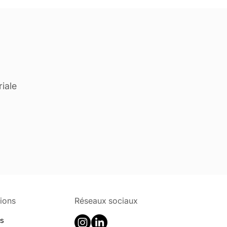
iale
ions
Réseaux sociaux
s