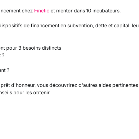
nancement chez 
Finetic
 et mentor dans 10 incubateurs.
ispositifs de financement en subvention, dette et capital, leurs
ent pour 3 besoins distincts
 ?
nt ?
 prêt d'honneur, vous découvrirez d'autres aides pertinentes 
seils pour les obtenir.