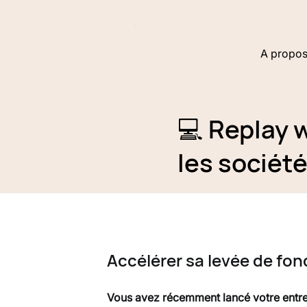
A propo
💻 Replay 
les société
​Accélérer sa levée de fon
​Vous avez récemment lancé votre entre