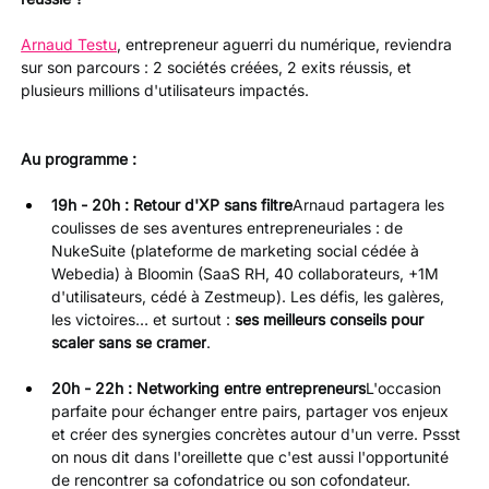
Arnaud Testu
, entrepreneur aguerri du numérique, reviendra 
sur son parcours : 2 sociétés créées, 2 exits réussis, et 
plusieurs millions d'utilisateurs impactés.
Au programme :
19h - 20h : Retour d'XP sans filtre
Arnaud partagera les 
coulisses de ses aventures entrepreneuriales : de 
NukeSuite (plateforme de marketing social cédée à 
Webedia) à Bloomin (SaaS RH, 40 collaborateurs, +1M 
d'utilisateurs, cédé à Zestmeup). Les défis, les galères, 
les victoires… et surtout : 
ses meilleurs conseils pour 
scaler sans se cramer
.
20h - 22h : Networking entre entrepreneurs
L'occasion 
parfaite pour échanger entre pairs, partager vos enjeux 
et créer des synergies concrètes autour d'un verre. Pssst 
on nous dit dans l'oreillette que c'est aussi l'opportunité 
de rencontrer sa cofondatrice ou son cofondateur.