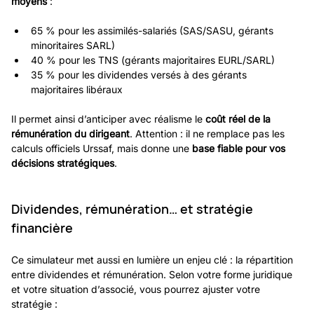
moyens
 :
65 % pour les assimilés-salariés (SAS/SASU, gérants 
minoritaires SARL)
40 % pour les TNS (gérants majoritaires EURL/SARL)
35 % pour les dividendes versés à des gérants 
majoritaires libéraux
Il permet ainsi d’anticiper avec réalisme le 
coût réel de la 
rémunération du dirigeant
. Attention : il ne remplace pas les 
calculs officiels Urssaf, mais donne une 
base fiable pour vos 
décisions stratégiques
.
Dividendes, rémunération… et stratégie 
financière
Ce simulateur met aussi en lumière un enjeu clé : la répartition 
entre dividendes et rémunération. Selon votre forme juridique 
et votre situation d’associé, vous pourrez ajuster votre 
stratégie :