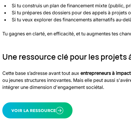
Si tu construis un plan de financement mixte (public, pr
Si tu prépares des dossiers pour des appels à projets
Si tu veux explorer des financements alternatifs au-de
Tu gagnes en clarté, en efficacité, et tu augmentes tes chan
Une ressource clé pour les projets 
Cette base s’adresse avant tout aux 
entrepreneurs à impact
ou jeunes structures innovantes. Mais elle peut aussi s'avére
intégrer une dimension d'engagement sociétal.
VOIR LA RESSOURCE