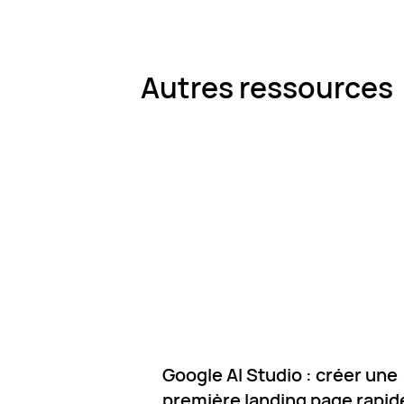
Autres ressources
Google AI Studio : créer une
première landing page rapi