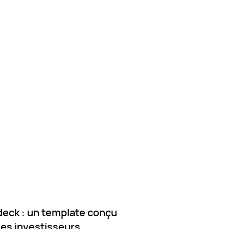
deck : un template conçu
es investisseurs