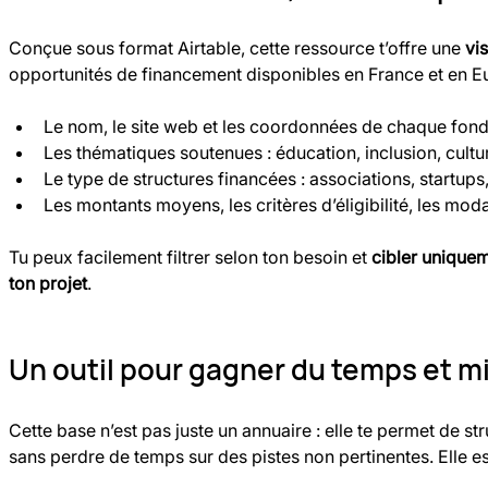
Conçue sous format Airtable, cette ressource t’offre une 
vis
opportunités de financement disponibles en France et en Eu
Le nom, le site web et les coordonnées de chaque fond
Les thématiques soutenues : éducation, inclusion, cultu
Le type de structures financées : associations, startups
Les montants moyens, les critères d’éligibilité, les mod
Tu peux facilement filtrer selon ton besoin et 
cibler uniquem
ton projet
.
Un outil pour gagner du temps et m
Cette base n’est pas juste un annuaire : elle te permet de st
sans perdre de temps sur des pistes non pertinentes. Elle est