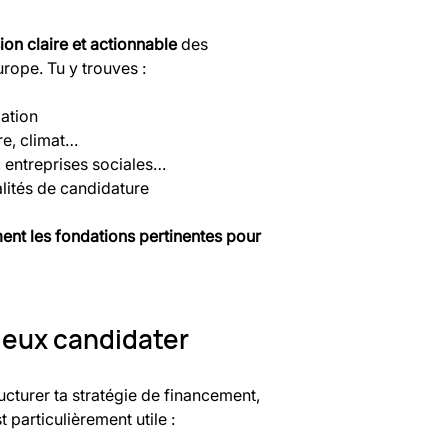
ion claire et actionnable
 des 
rope. Tu y trouves :
ation
re, climat…
, entreprises sociales…
alités de candidature
ent les fondations pertinentes pour 
ieux candidater
ructurer ta stratégie de financement, 
 particulièrement utile :