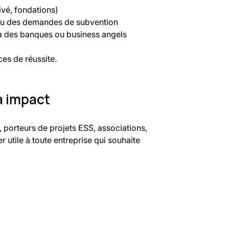
ivé, fondations)
 ou des demandes de subvention
là des banques ou business angels
ces de réussite.
à impact
, porteurs de projets ESS, associations, 
r utile à toute entreprise qui souhaite 