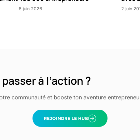
6 juin 2026
2 juin 2
 passer à l’action ?
notre communauté et booste ton aventure entrepreneur